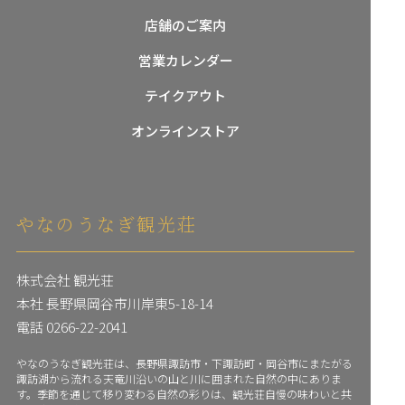
店舗のご案内
営業カレンダー
テイクアウト
オンラインストア
やなのうなぎ観光荘
株式会社 観光荘
本社 長野県岡谷市川岸東5-18-14
電話
0266-22-2041
やなのうなぎ観光荘は、長野県諏訪市・下諏訪町・岡谷市にまたがる
諏訪湖から流れる天竜川沿いの山と川に囲まれた自然の中にありま
す。季節を通じて移り変わる自然の彩りは、観光荘自慢の味わいと共