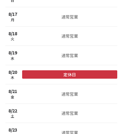
日
8/
17
通常営業
月
8/
18
通常営業
火
8/
19
通常営業
水
8/
20
定休日
木
8/
21
通常営業
金
8/
22
通常営業
土
8/
23
通常営業