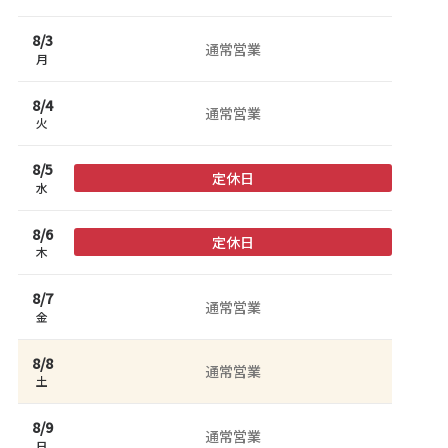
8/
3
通常営業
月
8/
4
通常営業
火
8/
5
定休日
水
8/
6
定休日
木
8/
7
通常営業
金
8/
8
通常営業
土
8/
9
通常営業
日