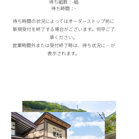
待ち組数：
-
組
待ち時間：
-
待ち時間の状況によってはオーダーストップ前に
新規受付を終了する場合がございます。何卒ご了
承ください。
営業時間外または受付終了時は、待ち状況に -- が
表示されます。