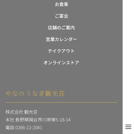
お食事
ご宴会
店舗のご案内
営業カレンダー
テイクアウト
オンラインストア
やなのうなぎ観光荘
閉じ
株式会社 観光荘
本社 長野県岡谷市川岸東5-18-14
メニュ
電話
0266-22-2041