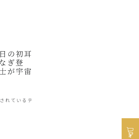
日の初耳
なぎ登
士が宇宙
されているテ