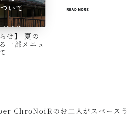
READ MORE
らせ】 夏の
る一部メニュ
て
ber ChroNoiRのお二人がスペース