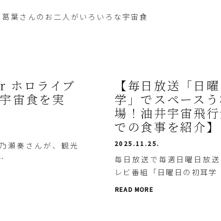
さん、葛葉さんのお二人がいろいろな宇宙食
er ホロライブ
【毎日放送「日曜
 が宇宙食を実
学」でスペースう
場！油井宇宙飛行
での食事を紹介】
2025.11.25.
乃瀬奏さんが、観光
…
毎日放送で毎週日曜日放送
レビ番組「日曜日の初耳学
READ MORE