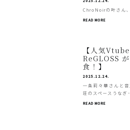
2025.12.24.
ChroNoirの叶
READ MORE
【人気Vtub
ReGLOSS
食！】
2025.12.24.
一条莉々華さんと音
荘のスペースうなぎ
READ MORE