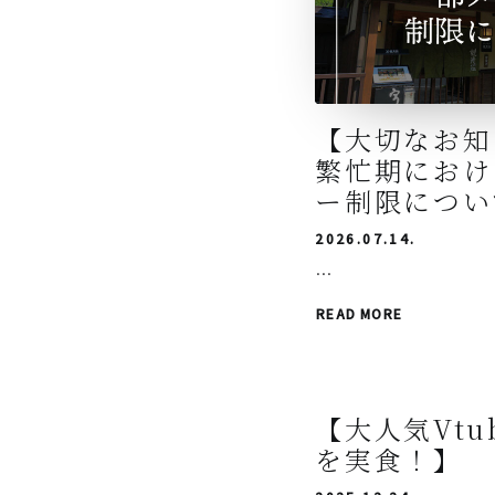
【大切なお知
繁忙期におけ
ー制限につい
2026.07.14.
…
READ MORE
【大人気Vtu
を実食！】